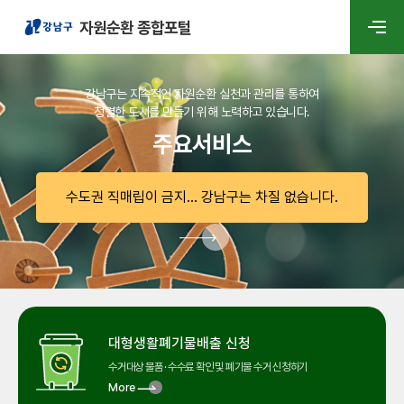
자원순환 종합포털
강남구는 지속적인 자원순환 실천과 관리를 통하여
청결한 도시를 만들기 위해 노력하고 있습니다.
주요서비스
수도권 직매립이 금지... 강남구는 차질 없습니다.
대형생활폐기물
배출 신청
수거대상 물품 · 수수료 확인 및
폐기물 수거 신청하기
More