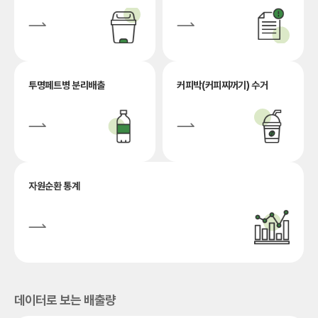
투명페트병 분리배출
커피박(커피찌꺼기) 수거
자원순환 통계
데이터로 보는 배출량