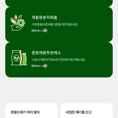
재활용
분리배출
자원별 올바른 배출 방법을
확인해보세요.
More
종량제봉투
판매소
시설·지역별 위치정보로
간편하게 확인해보세요.
More
생활쓰레기 처리 절차
사업장 폐기물 신고